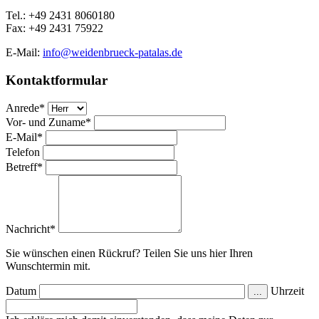
Tel.: +49 2431 8060180
Fax: +49 2431 75922
E-Mail:
info@weidenbrueck-patalas.de
Kontaktformular
Anrede
*
Vor- und Zuname
*
E-Mail
*
Telefon
Betreff
*
Nachricht
*
Sie wünschen einen Rückruf? Teilen Sie uns hier Ihren
Wunschtermin mit.
Datum
Uhrzeit
...