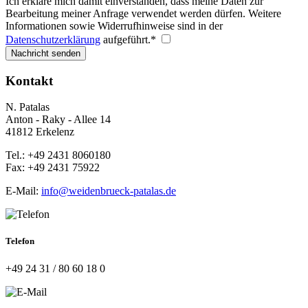
Ich erkläre mich damit einverstanden, dass meine Daten zur
Bearbeitung meiner Anfrage verwendet werden dürfen. Weitere
Informationen sowie Widerrufhinweise sind in der
Datenschutzerklärung
aufgeführt.
*
Nachricht senden
Kontakt
N. Patalas
Anton - Raky - Allee 14
41812 Erkelenz
Tel.: +49 2431 8060180
Fax: +49 2431 75922
E-Mail:
info@weidenbrueck-patalas.de
Telefon
+49 24 31 / 80 60 18 0