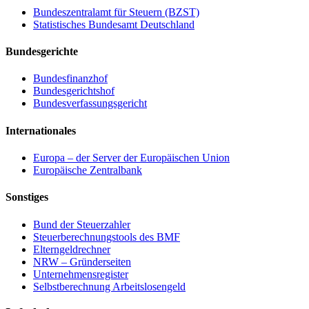
Bundeszentralamt für Steuern (BZST)
Statistisches Bundesamt Deutschland
Bundesgerichte
Bundesfinanzhof
Bundesgerichtshof
Bundesverfassungsgericht
Internationales
Europa – der Server der Europäischen Union
Europäische Zentralbank
Sonstiges
Bund der Steuerzahler
Steuerberechnungstools des BMF
Elterngeldrechner
NRW – Gründerseiten
Unternehmensregister
Selbstberechnung Arbeitslosengeld