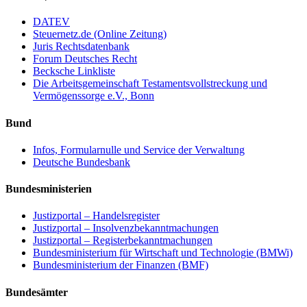
DATEV
Steuernetz.de (Online Zeitung)
Juris Rechtsdatenbank
Forum Deutsches Recht
Becksche Linkliste
Die Arbeitsgemeinschaft Testamentsvollstreckung und
Vermögenssorge e.V., Bonn
Bund
Infos, Formularnulle und Service der Verwaltung
Deutsche Bundesbank
Bundesministerien
Justizportal – Handelsregister
Justizportal – Insolvenzbekanntmachungen
Justizportal – Registerbekanntmachungen
Bundesministerium für Wirtschaft und Technologie (BMWi)
Bundesministerium der Finanzen (BMF)
Bundesämter