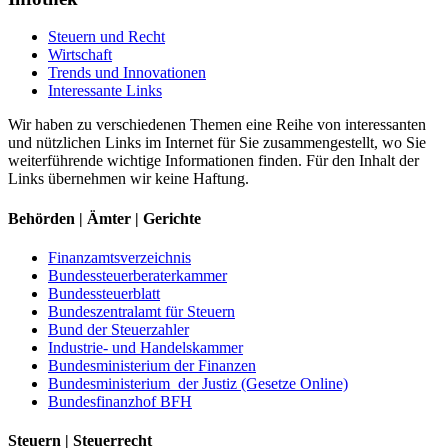
Steuern und Recht
Wirtschaft
Trends und Innovationen
Interessante Links
Wir haben zu verschiedenen Themen eine Reihe von interessanten
und nützlichen Links im Internet für Sie zusammengestellt, wo Sie
weiterführende wichtige Informationen finden. Für den Inhalt der
Links übernehmen wir keine Haftung.
Behörden | Ämter | Gerichte
Finanzamtsverzeichnis
Bundessteuerberaterkammer
Bundessteuerblatt
Bundeszentralamt für Steuern
Bund der Steuerzahler
Industrie- und Handelskammer
Bundesministerium der Finanzen
Bundesministerium der Justiz (Gesetze Online)
Bundesfinanzhof BFH
Steuern | Steuerrecht